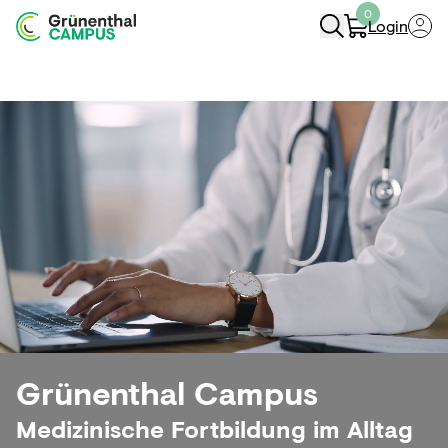
0
Login
Navigation Öffnen
Grünenthal Campus
Medizinische Fortbildung im Alltag