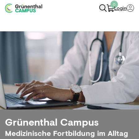
0
Login
Navigation Öffnen
Grünenthal Campus
Medizinische Fortbildung im Alltag