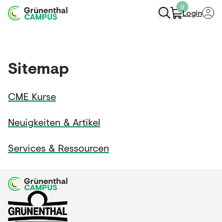
0
Login
Navigation Öffnen
Sitemap
CME Kurse
Neuigkeiten & Artikel
Services & Ressourcen