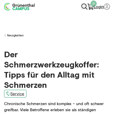
0
Login
Navigation Öffnen
Neuigkeiten
Back to
Der
Schmerzwerkzeugkoffer:
Tipps für den Alltag mit
Schmerzen
Service
Chronische Schmerzen sind komplex – und oft schwer
greifbar. Viele Betroffene erleben sie als ständigen