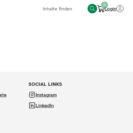
0
Login
SOCIAL LINKS
xte
Instagram
LinkedIn