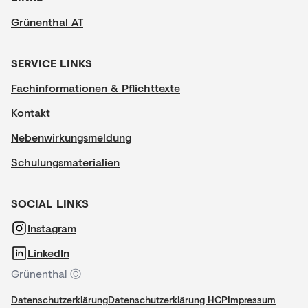
Grünenthal AT
SERVICE LINKS
Fachinformationen & Pflichttexte
Kontakt
Nebenwirkungsmeldung
Schulungsmaterialien
SOCIAL LINKS
Instagram
LinkedIn
Grünenthal Ⓒ
Datenschutzerklärung
Datenschutzerklärung HCP
Impressum