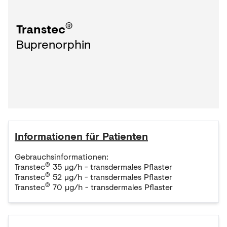
®
Transtec
Buprenorphin
Informationen für Patienten
Gebrauchsinformationen:
®
Transtec
35 µg/h - transdermales Pflaster
®
Transtec
52 µg/h - transdermales Pflaster
®
Transtec
70 µg/h - transdermales Pflaster