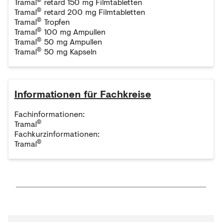
Tramal
retard 150 mg Filmtabletten
®
Tramal
retard 200 mg Filmtabletten
®
Tramal
Tropfen
®
Tramal
100 mg Ampullen
®
Tramal
50 mg Ampullen
®
Tramal
50 mg Kapseln
Informationen für Fachkreise
Fachinformationen:
®
Tramal
Fachkurzinformationen:
®
Tramal