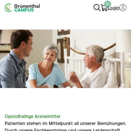
0
Login
Navigation Öffnen
Opioidhaltige Arzneimittel
Patienten stehen im Mittelpunkt all unserer Bemühungen.
Durch unsere Fachkenntnisse und unsere Leidenschaft