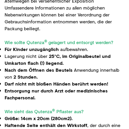
Atemwegen bei versehentlicher Exposition
Umfassendere Informationen zu allen möglichen
Nebenwirkungen können bei einer Verordnung der
Gebrauchsinformation entnommen werden, die der
Packung beiliegt.
®
Wie sollte Qutenza
gelagert und entsorgt werden?
Für Kinder unzugänglich
aufbewahren.
Lagerung nicht über
25°C, im Originalbeutel und
Umkarton flach (!) liegend.
Nach dem Öffnen des Beutels
Anwendung innerhalb
von
2 Stunden.
Darf nicht mit bloßen Händen berührt werden!
Entsorgung nur durch Arzt oder medizinisches
Fachpersonal.
®
Wie sieht das Qutenza
Pflaster aus?
Größe: 14cm x 20cm (280cm2).
Haftende Seite enthält den Wirkstoff
, der durch eine