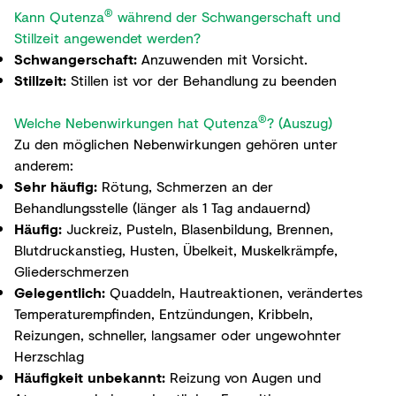
®
Kann Qutenza
während der Schwangerschaft und
Stillzeit angewendet werden?
Schwangerschaft:
Anzuwenden mit Vorsicht.
Stillzeit:
Stillen ist vor der Behandlung zu beenden
®
Welche Nebenwirkungen hat Qutenza
? (Auszug)
Zu den möglichen Nebenwirkungen gehören unter
anderem:
Sehr häufig:
Rötung, Schmerzen an der
Behandlungsstelle (länger als 1 Tag andauernd)
Häufig:
Juckreiz, Pusteln, Blasenbildung, Brennen,
Blutdruckanstieg, Husten, Übelkeit, Muskelkrämpfe,
Gliederschmerzen
Gelegentlich:
Quaddeln, Hautreaktionen, verändertes
Temperaturempfinden, Entzündungen, Kribbeln,
Reizungen, schneller, langsamer oder ungewohnter
Herzschlag
Häufigkeit unbekannt:
Reizung von Augen und