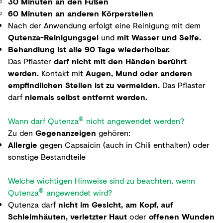
30 Minuten an den Füßen
60 Minuten an anderen Körperstellen
Nach der Anwendung erfolgt eine Reinigung mit dem
Qutenza-Reinigungsgel
und
mit Wasser und Seife.
Behandlung ist alle 90 Tage wiederholbar.
Das Pflaster
darf nicht mit den Händen berührt
werden.
Kontakt mit
Augen, Mund oder anderen
empfindlichen Stellen ist zu vermeiden.
Das Pflaster
darf
niemals selbst entfernt werden.
®
Wann darf Qutenza
nicht angewendet werden?
Zu den
Gegenanzeigen
gehören:
Allergie
gegen Capsaicin (auch in Chili enthalten) oder
sonstige Bestandteile
Welche wichtigen Hinweise sind zu beachten, wenn
®
Qutenza
angewendet wird?
Qutenza darf
nicht im Gesicht, am Kopf, auf
Schleimhäuten, verletzter Haut
oder
offenen Wunden