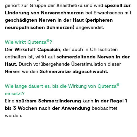
gehört zur Gruppe der Anästhetika und wird
speziell zur
Linderung von Nervenschmerzen
bei Erwachsenen mit
geschädigten Nerven in der Haut (peripheren
neuropathischen Schmerzen)
angewendet.
®
Wie wirkt Qutenza
?
Der
Wirkstoff Capsaicin
, der auch in Chilischoten
enthalten ist, wirkt auf
schmerzleitende Nerven in der
Haut.
Durch vorübergehende Überstimulation dieser
Nerven werden
Schmerzreize abgeschwächt.
®
Wie lange dauert es, bis die Wirkung von Qutenza
einsetzt?
Eine
spürbare Schmerzlinderung
kann
in der Regel 1
bis 3 Wochen nach der Anwendung
beobachtet
werden.