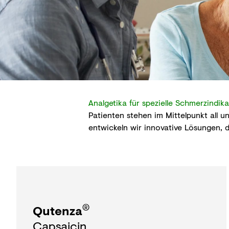
Analgetika für spezielle Schmerzindik
Patienten stehen im Mittelpunkt all 
entwickeln wir innovative Lösungen, d
®
Qutenza
Capsaicin