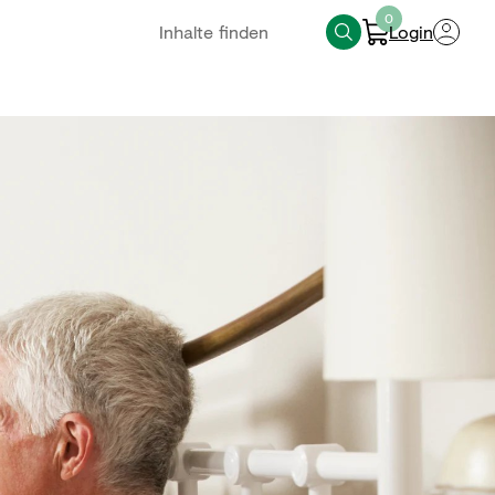
0
Login