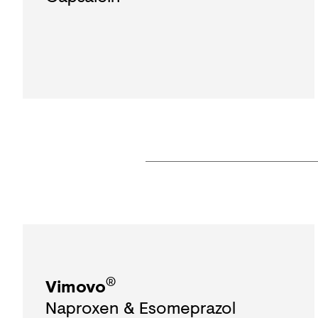
®
Vimovo
Naproxen & Esomeprazol