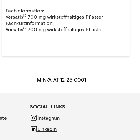
Fachinformation:
®
Versatis
700 mg wirkstoffhaltiges Pflaster
Fachkurzinformation:
®
Versatis
700 mg wirkstoffhaltiges Pflaster
M-N/A-AT-12-25-0001
SOCIAL LINKS
xte
Instagram
LinkedIn