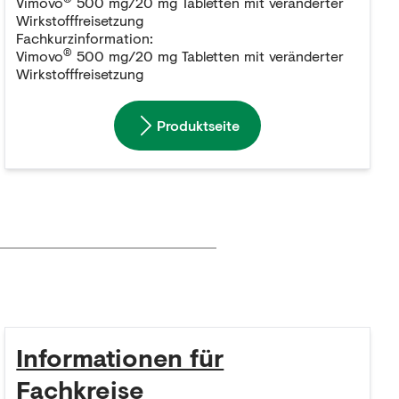
Vimovo
500 mg/20 mg Tabletten mit veränderter
Wirkstofffreisetzung
Fachkurzinformation:
®
Vimovo
500 mg/20 mg Tabletten mit veränderter
Wirkstofffreisetzung
Produktseite
Informationen für
Fachkreise